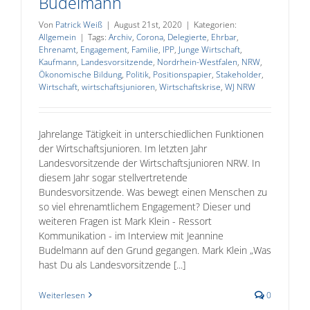
Budelmann
Von
Patrick Weiß
|
August 21st, 2020
|
Kategorien:
Allgemein
|
Tags:
Archiv
,
Corona
,
Delegierte
,
Ehrbar
,
Ehrenamt
,
Engagement
,
Familie
,
IPP
,
Junge Wirtschaft
,
Kaufmann
,
Landesvorsitzende
,
Nordrhein-Westfalen
,
NRW
,
Ökonomische Bildung
,
Politik
,
Positionspapier
,
Stakeholder
,
Wirtschaft
,
wirtschaftsjunioren
,
Wirtschaftskrise
,
WJ NRW
Jahrelange Tätigkeit in unterschiedlichen Funktionen
der Wirtschaftsjunioren. Im letzten Jahr
Landesvorsitzende der Wirtschaftsjunioren NRW. In
diesem Jahr sogar stellvertretende
Bundesvorsitzende. Was bewegt einen Menschen zu
so viel ehrenamtlichem Engagement? Dieser und
weiteren Fragen ist Mark Klein - Ressort
Kommunikation - im Interview mit Jeannine
Budelmann auf den Grund gegangen. Mark Klein „Was
hast Du als Landesvorsitzende [...]
Weiterlesen
0