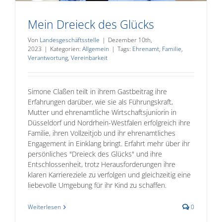
Mein Dreieck des Glücks
Von
Landesgeschäftsstelle
|
Dezember 10th,
2023
|
Kategorien:
Allgemein
|
Tags:
Ehrenamt
,
Familie
,
Verantwortung
,
Vereinbarkeit
Simone Claßen teilt in ihrem Gastbeitrag ihre
Erfahrungen darüber, wie sie als Führungskraft,
Mutter und ehrenamtliche Wirtschaftsjuniorin in
Düsseldorf und Nordrhein-Westfalen erfolgreich ihre
Familie, ihren Vollzeitjob und ihr ehrenamtliches
Engagement in Einklang bringt. Erfahrt mehr über ihr
persönliches "Dreieck des Glücks" und ihre
Entschlossenheit, trotz Herausforderungen ihre
klaren Karriereziele zu verfolgen und gleichzeitig eine
liebevolle Umgebung für ihr Kind zu schaffen.
Weiterlesen
0