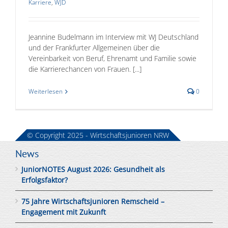
Karriere
,
WJD
Jeannine Budelmann im Interview mit WJ Deutschland
und der Frankfurter Allgemeinen über die
Vereinbarkeit von Beruf, Ehrenamt und Familie sowie
die Karrierechancen von Frauen. [...]
Weiterlesen
0
© Copyright 2025 - Wirtschaftsjunioren NRW
News
JuniorNOTES August 2026: Gesundheit als
Erfolgsfaktor?
75 Jahre Wirtschaftsjunioren Remscheid –
Engagement mit Zukunft