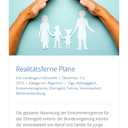
Realitätsferne Pläne
Von
Landesgeschäftsstelle
|
Dezember 1st,
2023
|
Kategorien:
Allgemein
|
Tags:
Abhängigkeit
,
Einkommensgrenze
,
Elterngeld
,
Familie
,
Vereinbarkeit
,
Weiterentwicklung
Die geplante Absenkung der Einkommensgrenze für
das Elterngeld seitens der Bundesregierung könnte
die Vereinbarkeit von Beruf und Familie für junge